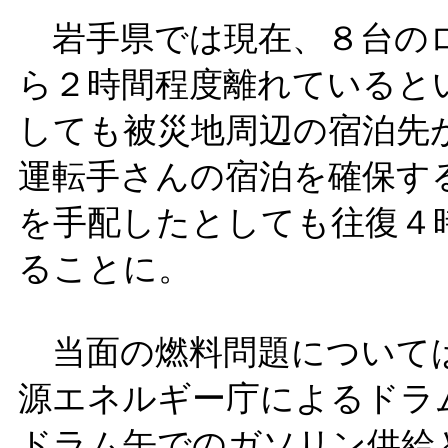
岩手県では現在、８台のロ
ら２時間程度離れていると
しても被災地周辺の宿泊先
運転手さんの宿泊を確保す
を手配したとしても往復４
ることに。
当面の燃料問題については
源エネルギー庁によるドラム
ドラム缶でのガソリン供給