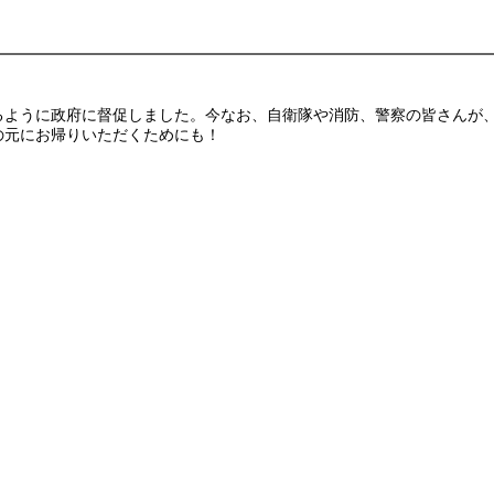
ように政府に督促しました。今なお、自衛隊や消防、警察の皆さんが、
の元にお帰りいただくためにも！