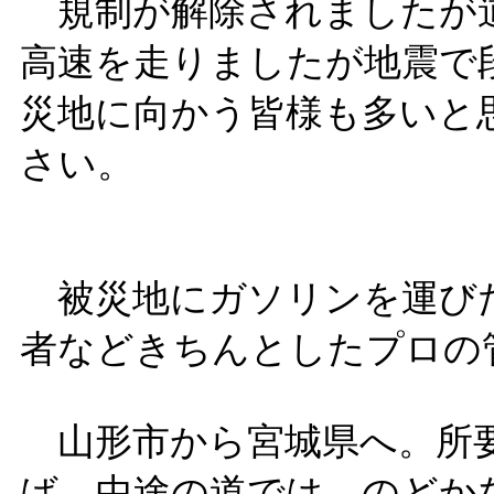
規制が解除されましたが道
高速を走りましたが地震で
災地に向かう皆様も多いと
さい。
被災地にガソリンを運び
者などきちんとしたプロの
山形市から宮城県へ。所要
ば、中途の道では、のどか