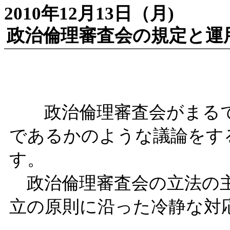
2010年12月13日（月)
政治倫理審査会の規定と運
政治倫理審査会がまるで
であるかのような議論をす
す。
政治倫理審査会の立法の主
立の原則に沿った冷静な対