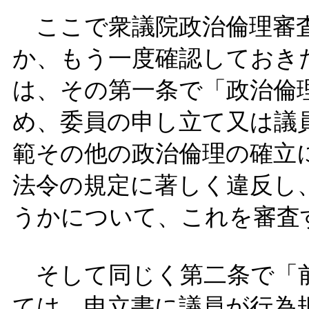
ここで衆議院政治倫理審
か、もう一度確認しておき
は、その第一条で「政治倫
め、委員の申し立て又は議
範その他の政治倫理の確立
法令の規定に著しく違反し
うかについて、これを審査
そして同じく第二条で「
ては、申立書に議員が行為