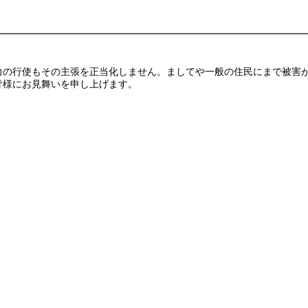
の行使もその主張を正当化しません。ましてや一般の住民にまで被害が
皆様にお見舞いを申し上げます。