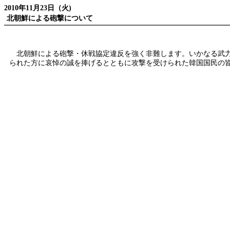
2010年11月23日（火)
北朝鮮による砲撃について
北朝鮮による砲撃・休戦協定違反を強く非難します。いかなる武力
られた方に哀悼の誠を捧げるとともに攻撃を受けられた韓国国民の