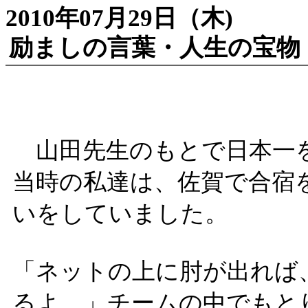
2010年07月29日（木)
励ましの言葉・人生の宝物
山田先生のもとで日本一を
当時の私達は、佐賀で合宿
いをしていました。
「ネットの上に肘が出れば
るよ。」チームの中でもと