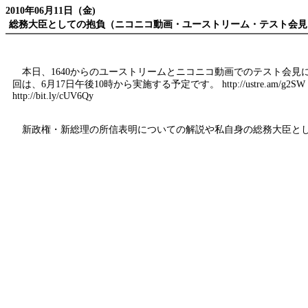
2010年06月11日（金)
総務大臣としての抱負（ニコニコ動画・ユーストリーム・テスト会見
本日、1640からのユーストリームとニコニコ動画でのテスト会見
回は、6月17日午後10時から実施する予定です。
http://ustre.am/g2SW
http://bit.ly/cUV6Qy
新政権・新総理の所信表明についての解説や私自身の総務大臣とし