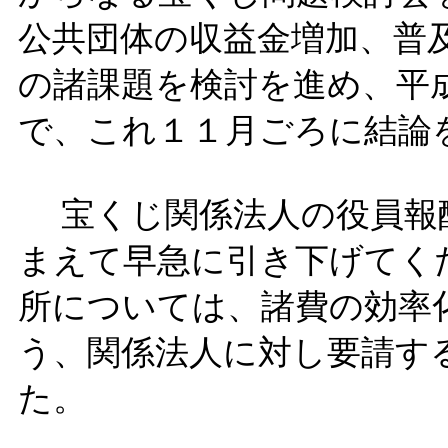
公共団体の収益金増加、普
の諸課題を検討を進め、平
で、これ１１月ごろに結論
宝くじ関係法人の役員報
まえて早急に引き下げてく
所については、諸費の効率
う、関係法人に対し要請す
た。