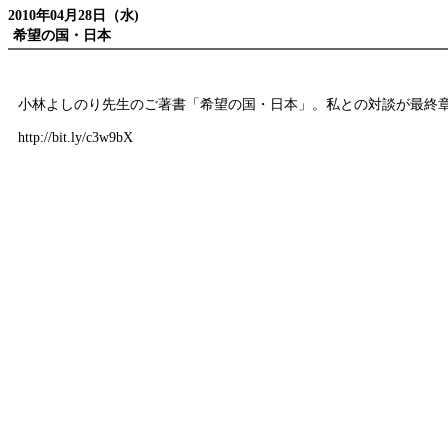
2010年04月28日（水)
希望の国・日本
小林よしのり先生のご著書「希望の国・日本」。私との対談が最終
http://bit.ly/c3w9bX