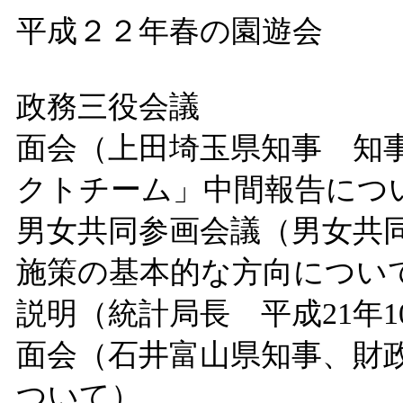
平成２２年春の園遊会
政務三役会議
面会（上田埼玉県知事 知
クトチーム」中間報告につ
男女共同参画会議（男女共
施策の基本的な方向につい
説明（統計局長 平成21年
面会（石井富山県知事、財
ついて）