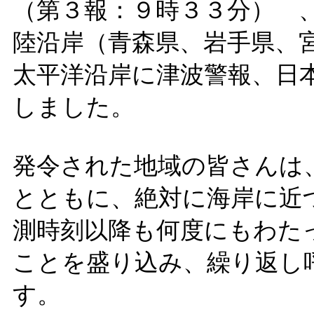
（第３報：９時３３分） 
陸沿岸（青森県、岩手県、
太平洋沿岸に津波警報、日
しました。
発令された地域の皆さんは
とともに、絶対に海岸に近
測時刻以降も何度にもわた
ことを盛り込み、繰り返し
す。