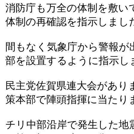
消防庁も万全の体制を敷い
体制の再確認を指示しまし
間もなく気象庁から警報が
部を設置するように指示し
民主党佐賀県連大会があり
策本部で陣頭指揮に当たり
チリ中部沿岸で発生した地