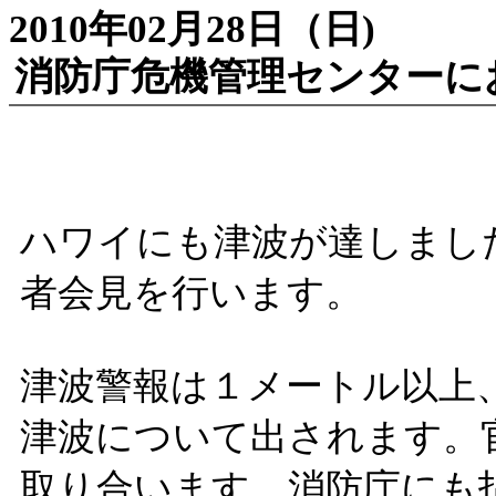
2010年02月28日（日)
消防庁危機管理センターに
ハワイにも津波が達しました
者会見を行います。
津波警報は１メートル以上
津波について出されます。
取り合います。消防庁にも