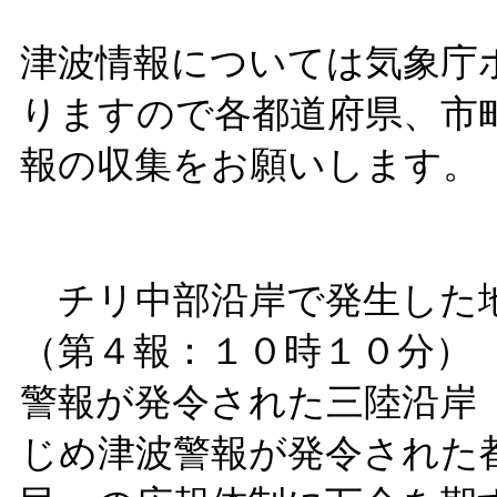
津波情報については気象庁
りますので各都道府県、市
報の収集をお願いします。
チリ中部沿岸で発生した地
（第４報：１０時１０分）
警報が発令された三陸沿岸
じめ津波警報が発令された