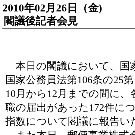
2010年02月26日（金)
閣議後記者会見
本日の閣議において、国家
国家公務員法第106条の25
10月から12月までの間に
職の届出があった172件に
指数について閣議に報告い