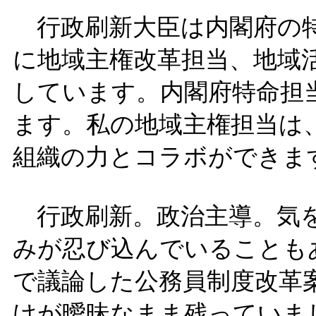
行政刷新大臣は内閣府の特
に地域主権改革担当、地域
しています。内閣府特命担
ます。私の地域主権担当は
組織の力とコラボができま
行政刷新。政治主導。気を
みが忍び込んでいることも
で議論した公務員制度改革
けが曖昧なまま残っていま