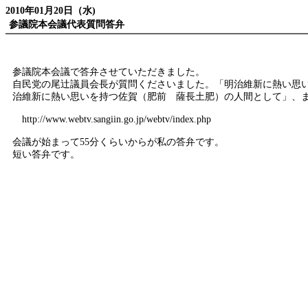
2010年01月20日（水)
参議院本会議代表質問答弁
参議院本会議で答弁させていただきました。
自民党の尾辻議員会長が質問くださいました。「明治維新に熱い思
治維新に熱い思いを持つ佐賀（肥前 薩長土肥）の人間として」、
http://www.webtv.sangiin.go.jp/webtv/index.php
会議が始まって55分くらいからが私の答弁です。
短い答弁です。