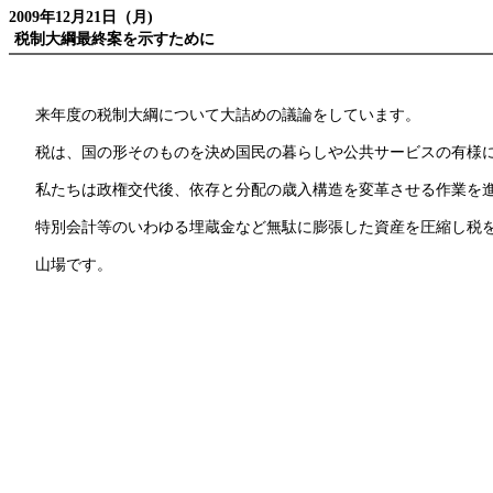
2009年12月21日（月)
税制大綱最終案を示すために
来年度の税制大綱について大詰めの議論をしています。
税は、国の形そのものを決め国民の暮らしや公共サービスの有様に
私たちは政権交代後、依存と分配の歳入構造を変革させる作業を
特別会計等のいわゆる埋蔵金など無駄に膨張した資産を圧縮し税を
山場です。