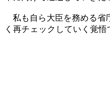
私も自ら大臣を務める省
く再チェックしていく覚悟