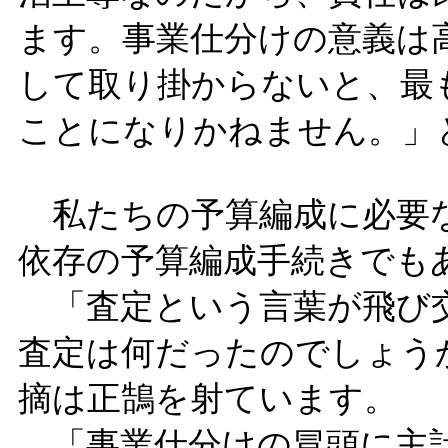
ます。事業仕分けの意義は
して取り掛からないと、最
ことになりかねません。」
私たちの予算編成に必要な
依存の予算編成手続きでも
「査定という言葉が飛び
査定は何だったのでしょう
摘は正鵠を射ています。
「事業仕分けの冒頭に主