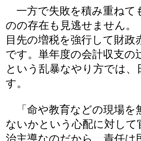
一方で失敗を積み重ねても
のの存在も見逃せません。
目先の増税を強行して財政
です。単年度の会計収支の
という乱暴なやり方では、
す。
「命や教育などの現場を
ないかという心配に対して
治主導なのだから、責任は