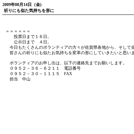
2009年08月14日（金)
祈りにも似た気持ちを形に
＝＝＝＝＝＝
投票日まで１６日。
公示日まで ４日。
今日もたくさんのボランティアの方々が佐賀県各地から、そして全
皆さんの祈りにも似たお気持ちを変革の形にしていきたいと思い
ボランティアのお申し出は、以下の連絡先までお願いします。
０９５２－３６－６２１１ 電話番号
０９５２－３０－１１１５ FAX
担当 中山