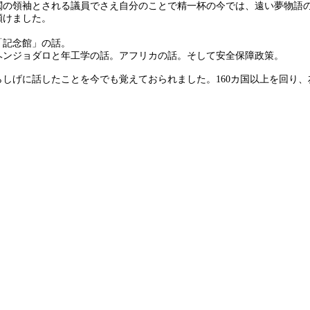
閥の領袖とされる議員でさえ自分のことで精一杯の今では、遠い夢物語
傾けました。
「記念館」の話。
ヘンジョダロと年工学の話。アフリカの話。そして安全保障政策。
しげに話したことを今でも覚えておられました。160カ国以上を回り