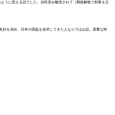
のように思える話でした。自民党を離党されて（郵政解散で刺客を立
、友好を深め、日本の国益を追求してきた人ならではお話。貴重な時