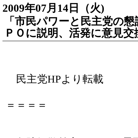
2009年07月14日（火)
「市民パワーと民主党の懇
ＰＯに説明、活発に意見
民主党HPより転載
＝＝＝＝