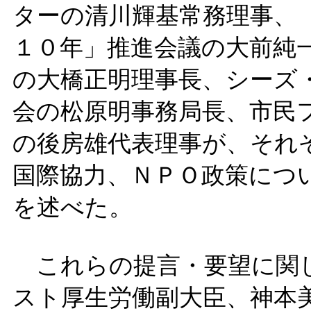
ターの清川輝基常務理事、
１０年」推進会議の大前純
の大橋正明理事長、シーズ
会の松原明事務局長、市民
の後房雄代表理事が、それ
国際協力、ＮＰＯ政策につ
を述べた。
これらの提言・要望に関し
スト厚生労働副大臣、神本