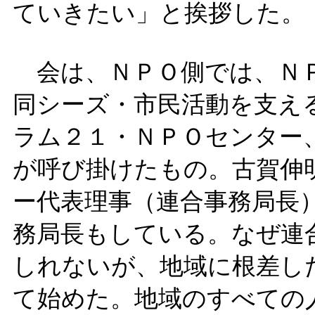
ていきたい」と挨拶した。
会は、ＮＰＯ側では、ＮＰ
同シーズ・市民活動を支え
ラム２１・ＮＰＯセンター
が呼び掛けたもの。古賀伸
ー代表理事（連合事務局長
務局長もしている。なぜ連
しれないが、地域に根差し
て始めた。地域のすべての