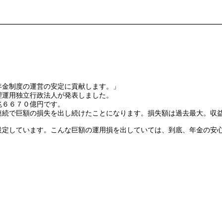
金制度の運営の安定に貢献します。」
理運用独立行政法人が発表しました。
兆６６７０億円です。
連続で巨額の損失を出し続けたことになります。損失額は過去最大。収
定しています。こんな巨額の運用損を出していては、到底、年金の安