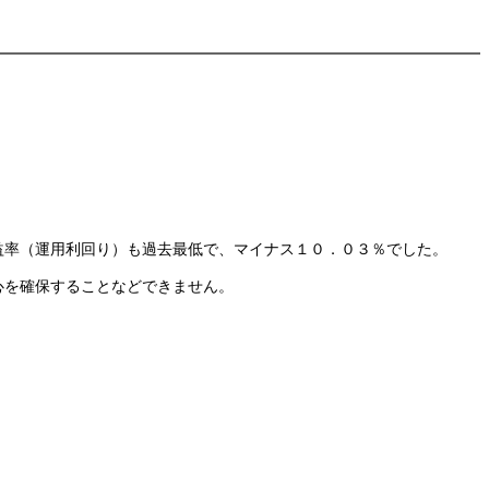
益率（運用利回り）も過去最低で、マイナス１０．０３％でした。
心を確保することなどできません。