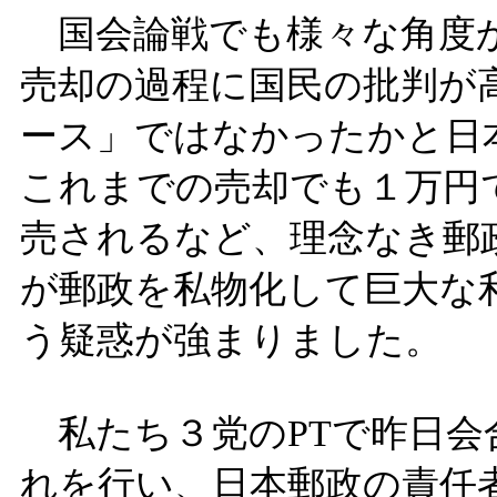
国会論戦でも様々な角度か
売却の過程に国民の批判が
ース」ではなかったかと日
これまでの売却でも１万円
売されるなど、理念なき郵
が郵政を私物化して巨大な
う疑惑が強まりました。
私たち３党のPTで昨日会
れを行い、日本郵政の責任