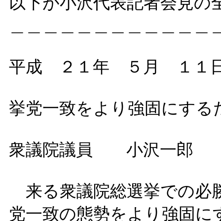
以下が小沢代表記者会見の
＿＿＿＿＿＿＿＿＿＿＿＿
平成 ２１年 ５月 １１
挙党一致をより強固にする
衆議院議員 小沢一郎
来る衆議院総選挙での必勝
党一致の態勢をより強固に