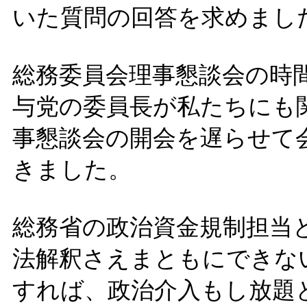
いた質問の回答を求めまし
総務委員会理事懇談会の時
与党の委員長が私たちにも
事懇談会の開会を遅らせて
きました。
総務省の政治資金規制担当
法解釈さえまともにできな
すれば、政治介入もし放題