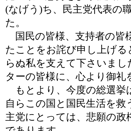
(なげう)ち、民主党代表の
た。
国民の皆様、支持者の皆様
たことをお詫び申し上げる
らぬ私を支えて下さいまし
ターの皆様に、心より御礼
もとより、今度の総選挙は
自らこの国と国民生活を救
主党にとっては、悲願の政
であります。