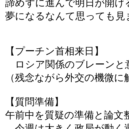
諦めずに進んで明日が開け
夢になるなんて思っても見
【プーチン首相来日】
ロシア関係のブレーンと
（残念ながら外交の機微に
【質問準備】
午前中を質疑の準備と論文
今週は大きく政局が動く