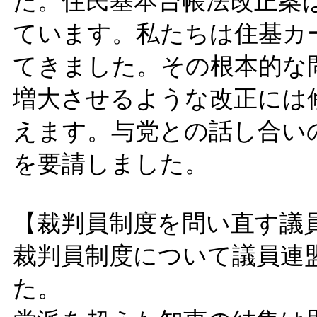
た。住民基本台帳法改正案
ています。私たちは住基カ
てきました。その根本的な
増大させるような改正には
えます。与党との話し合い
を要請しました。
【裁判員制度を問い直す議
裁判員制度について議員連
た。