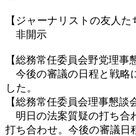
【ジャーナリストの友人た
非開示
【総務常任委員会野党理事
今後の審議の日程と戦略に
した。
【総務常任委員会理事懇談
明日の法案質疑の打ち合わ
打ち合わせ。今後の審議日