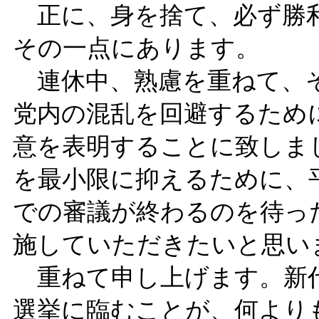
正に、身を捨て、必ず勝利
その一点にあります。
連休中、熟慮を重ねて、そ
党内の混乱を回避するため
意を表明することに致しま
を最小限に抑えるために、
での審議が終わるのを待っ
施していただきたいと思い
重ねて申し上げます。新代
選挙に臨むことが、何より