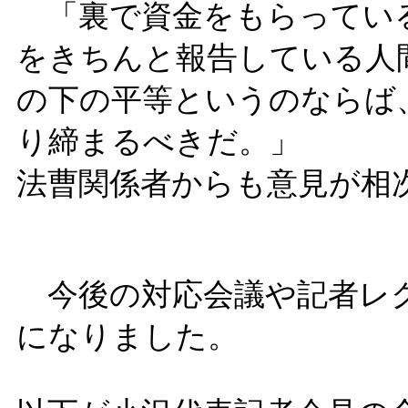
「裏で資金をもらっている
をきちんと報告している人
の下の平等というのならば
り締まるべきだ。」
法曹関係者からも意見が相
今後の対応会議や記者レク
になりました。