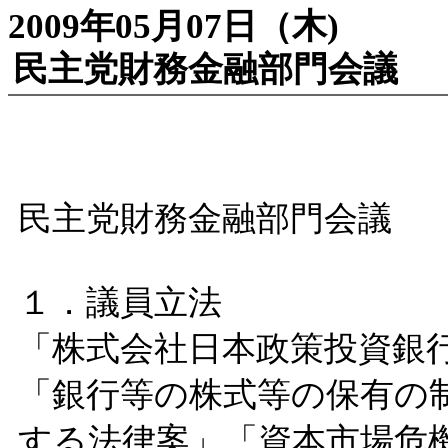
2009年05月07日（木)
民主党財務金融部門会議 2
民主党財務金融部門会議 2
１．議員立法
「株式会社日本政策投資銀
「銀行等の株式等の保有の
する法律案」「資本市場危