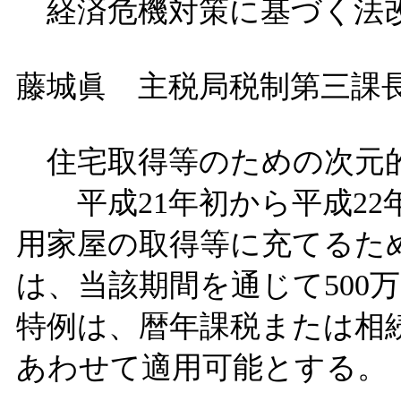
経済危機対策に基づく法
藤城眞 主税局税制第三課
住宅取得等のための次元
平成21年初から平成22
用家屋の取得等に充てるた
は、当該期間を通じて500
特例は、暦年課税または相
あわせて適用可能とする。