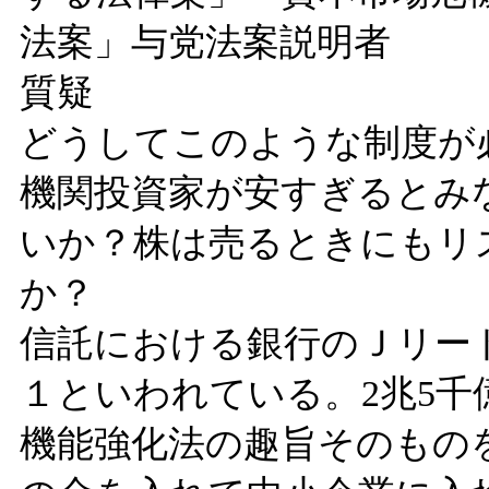
法案」与党法案説明者
質疑
どうしてこのような制度が
機関投資家が安すぎるとみ
いか？株は売るときにもリ
か？
信託における銀行のＪリー
１といわれている。2兆5
機能強化法の趣旨そのもの