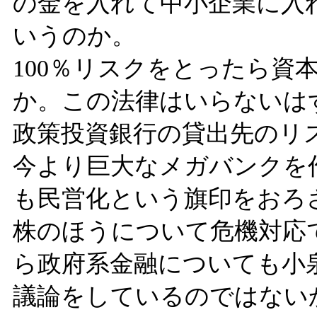
の金を入れて中小企業に入
いうのか。
100％リスクをとったら資
か。この法律はいらないは
政策投資銀行の貸出先のリ
今より巨大なメガバンクを
も民営化という旗印をおろ
株のほうについて危機対応
ら政府系金融についても小
議論をしているのではない