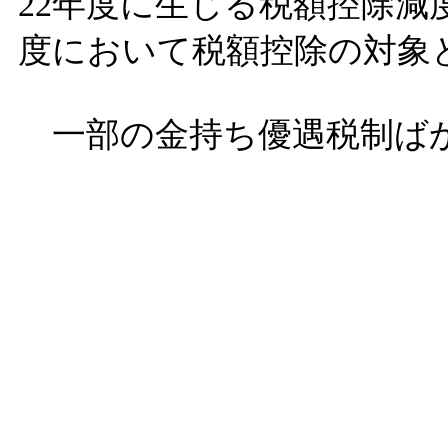
22年度に生じる税額控除減
度において税額控除の対象
一部の金持ち優遇税制ば