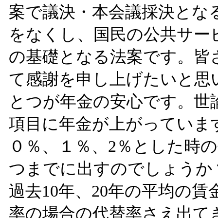
案で議決・本会議採決とな
をなくし、国民の公共サー
の基礎となる法案です。皆
て感謝を申し上げたいと思
とつが年金の安心です。世
項目に年金が上がっています
０％、１％、2％とした時
つまでに出すのでしょうか
過去10年、20年の平均の
率の場合の代替率さえ出て