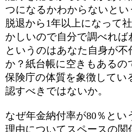
つになるかわからないとい
脱退から1年以上になって
かしいので自分で調べれば
というのはあなた自身が不
か？紙台帳に空きもあるの
保険庁の体質を象徴してい
認すべきではないか。
なぜ年金納付率が80％と
理由についてスペースの関