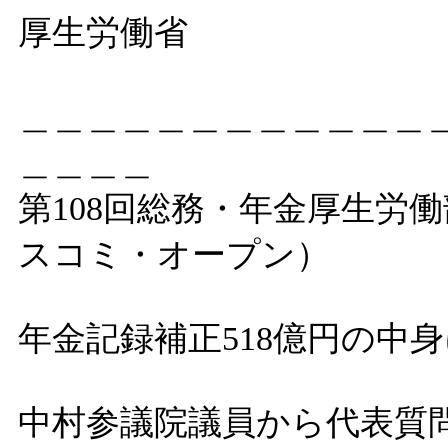
厚生労働省
＿＿＿＿＿＿＿＿＿＿＿＿
＿＿＿＿
第108回総務・年金厚生労働
スコミ・オープン）
年金記録補正518億円の中
中村参議院議員から代表質