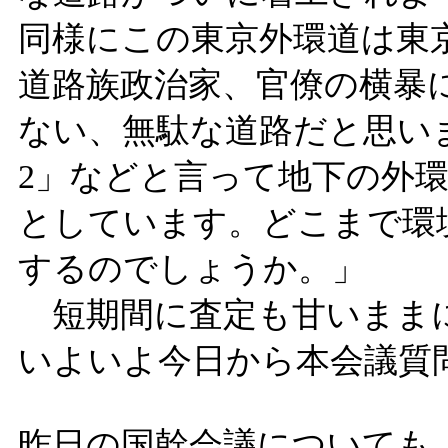
同様にこの東京外環道は東
道路族政治家、官僚の横暴
ない、無駄な道路だと思い
2」などと言って地下の外
としています。どこまで環
するのでしょうか。」
短期間に査定も甘いままに
いよいよ今日から本会議質
昨日の国幹会議についても