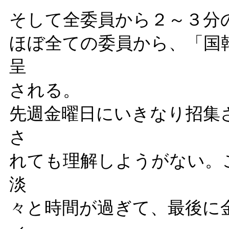
そして全委員から２～３分
ほぼ全ての委員から、「国
呈
される。
先週金曜日にいきなり招集
さ
れても理解しようがない。
淡
々と時間が過ぎて、最後に