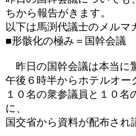
ちから報告がきます。
以下は馬渕代議士のメルマ
■形骸化の極み＝国幹会議
昨日の国幹会議は本当に
午後６時半からホテルオー
１０名の衆参議員と１０名
に、
国交省から資料が配布され