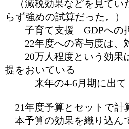
（減税効果などを見てい
らず強めの試算だった。）
子育て支援 GDPへの押
22年度への寄与度は、対
20万人程度という効果は
提をおいている
来年の4-6月期に出て
21年度予算とセットで計
本予算の効果を織り込ん