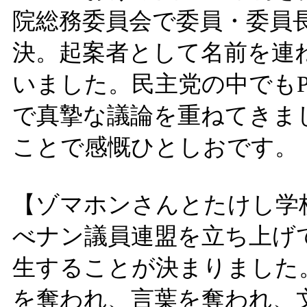
院総務委員会で委員・委員
決。起案者として名前を連
いました。民主党の中でも
で真摯な議論を重ねてきま
ことで感慨ひとしおです。
【ゾマホンさんとたけし学
べナン議員連盟を立ち上げ
生することが決まりました
を奪われ、言葉を奪われ、