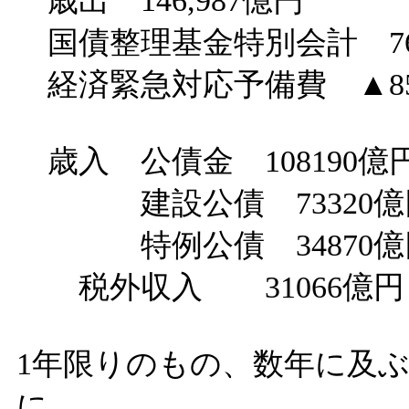
歳出 146,987億円
国債整理基金特別会計 76
経済緊急対応予備費 ▲85
歳入 公債金 108190億
建設公債 73320億
特例公債 34870億
税外収入 31066億円
1年限りのもの、数年に及
に