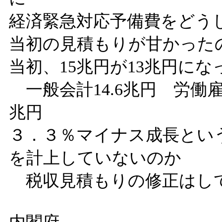
経済緊急対応予備費をど
当初の見積もりが甘かった
当初、15兆円が13兆円に
一般会計14.6兆円 労働雇
兆円
３．３％マイナス成長とい
を計上していないのか
税収見積もりの修正はし