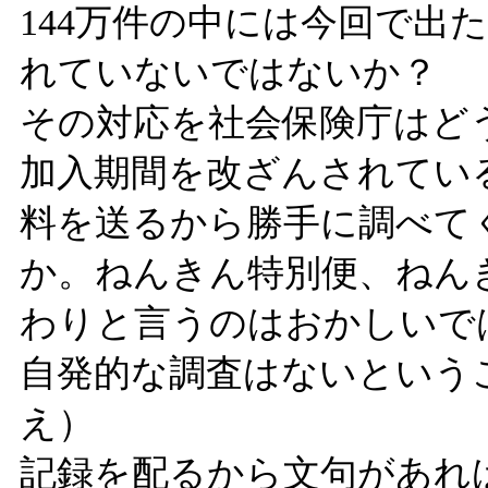
144万件の中には今回で出
れていないではないか？
その対応を社会保険庁はど
加入期間を改ざんされてい
料を送るから勝手に調べて
か。ねんきん特別便、ねん
わりと言うのはおかしいで
自発的な調査はないという
え）
記録を配るから文句があれ