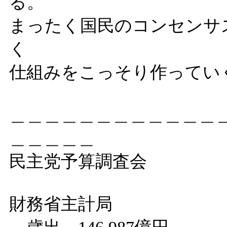
る。
まったく国民のコンセンサ
く
仕組みをこっそり作ってい
＿＿＿＿＿＿＿＿＿＿＿＿
＿＿＿＿＿
民主党予算調査会 200
財務省主計局