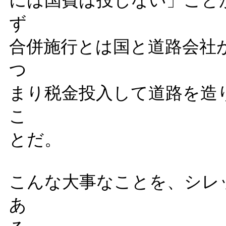
には国費は投じない」こと
ず
合併施行とは国と道路会社
つ
まり税金投入して道路を造
こ
とだ。
こんな大事なことを、シレ
あ