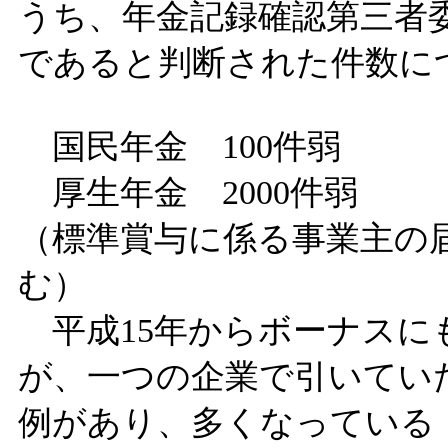
うち、年金記録確認第三者
であると判断された件数に
国民年金 100件弱
厚生年金 2000件弱
（標準賞与に係る事業主の届
む）
平成15年からボーナスに
が、一つの企業で引いてい
例があり、多くなっている