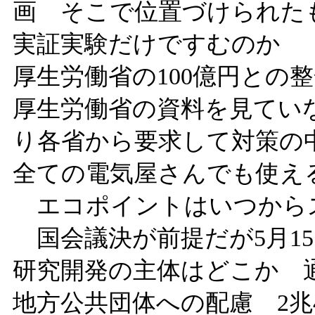
画 そこで位置づけられた
実証実験だけですむのか
厚生労働省の100億円との
厚生労働省の資料を見てい
り各省から要求して対策の
全ての電気屋さんでも使え
エコポイントはいつから
国会議決が前提だが5月1
研究開発の主体はどこか 
地方公共団体への配慮 2兆