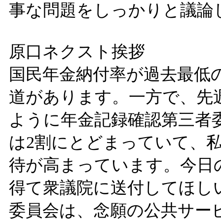
事な問題をしっかりと議論
原口ネクスト挨拶
国民年金納付率が過去最低
道があります。一方で、先
ように年金記録確認第三者
は2割にとどまっていて、
待が高まっています。今日
得て衆議院に送付してほし
委員会は、念願の公共サー