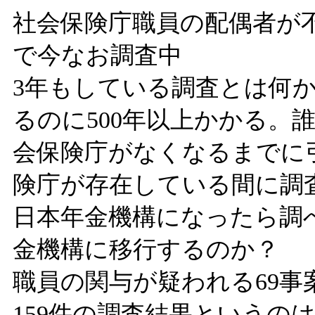
社会保険庁職員の配偶者が不
で今なお調査中
3年もしている調査とは何か
るのに500年以上かかる。
会保険庁がなくなるまでに
険庁が存在している間に調
日本年金機構になったら調
金機構に移行するのか？
職員の関与が疑われる69事
159件の調査結果というの