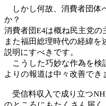
しかし何故、消費者団体
か？
消費者団E4は概ね民主党
また福田総理時代の経緯を
説明にすべきです。
こうした巧妙な作為を検証
よりの報道は中々改善でき
受信料収入で成り立つNH
のところにもたくさん届く