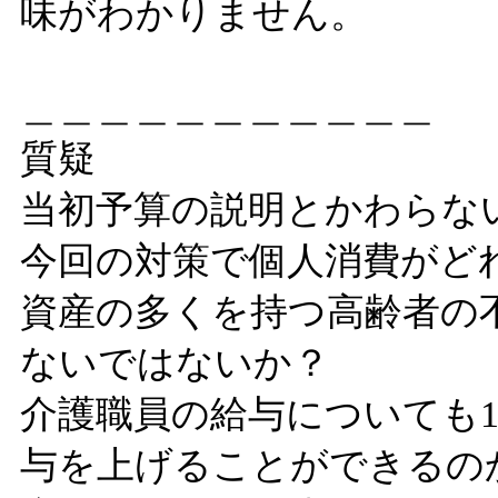
味がわかりません。
＿＿＿＿＿＿＿＿＿＿＿
質疑
当初予算の説明とかわらな
今回の対策で個人消費がど
資産の多くを持つ高齢者の
ないではないか？
介護職員の給与についても
与を上げることができるの