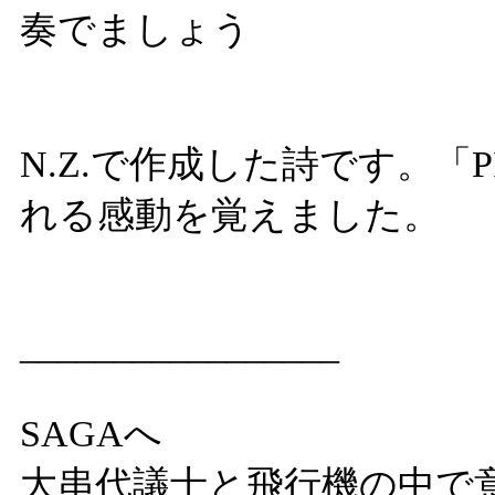
奏でましょう
N.Z.で作成した詩です。「
れる感動を覚えました。
_________________
SAGAへ
大串代議士と飛行機の中で