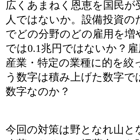
広くあまねく恩恵を国民が
人ではないか。設備投資の
でどの分野のどの雇用を増
では0.1兆円ではないか？
産業・特定の業種に的を絞っ
う数字は積み上げた数字で
数字なのか？
今回の対策は野となれ山と