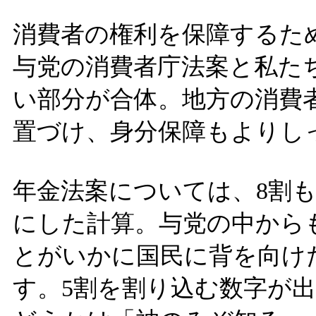
消費者の権利を保障するた
与党の消費者庁法案と私た
い部分が合体。地方の消費
置づけ、身分保障もよりし
年金法案については、8割
にした計算。与党の中から
とがいかに国民に背を向け
す。5割を割り込む数字が出