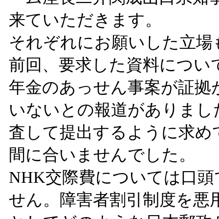
来ていただきます。
それぞれにお願いした立場
前回、要求した資料につい
年金のあっせん事案が証拠
いないとの報道がありまし
査して提出するように求め
間に合いませんでした。
NHK交際費については口
せん。障害者割引制度を悪