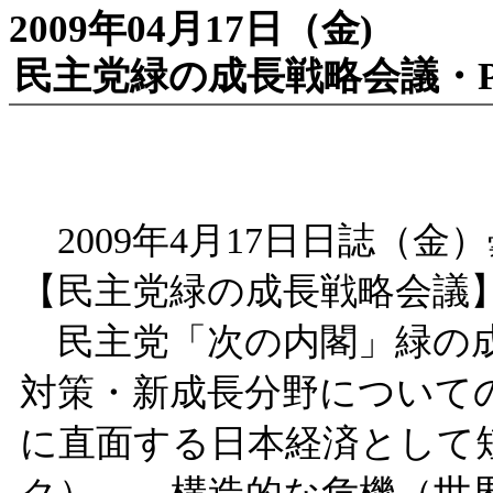
2009年04月17日（金)
民主党緑の成長戦略会議・P
2009年4月17日日誌（金
【民主党緑の成長戦略会議
民主党「次の内閣」緑の成
対策・新成長分野について
に直面する日本経済として