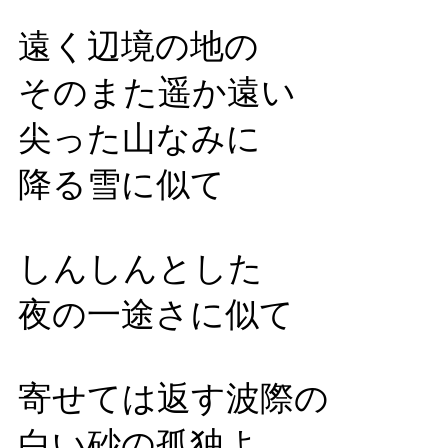
遠く辺境の地の
そのまた遥か遠い
尖った山なみに
降る雪に似て
しんしんとした
夜の一途さに似て
寄せては返す波際の
白い砂の孤独よ