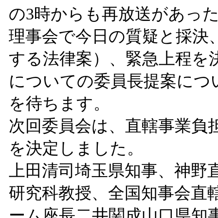
の3時からも再放送があっ
理事会で今日の質疑と採決
する法律案）、緊急上程を
についての委員長提案につ
を待ちます。
次回委員会は、直轄事業負
を決定しました。
上田清司埼玉県知事、神野
研究科教授、全国知事会直
ーム座長二井関成山口県知