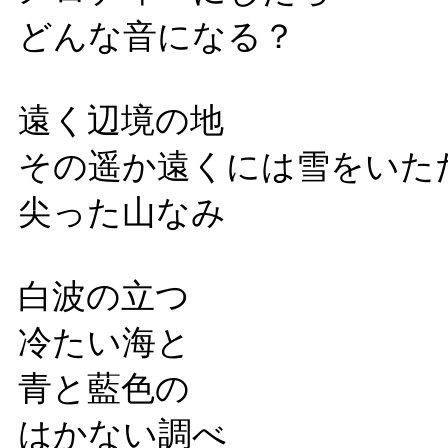
どんな音になる？
遠く辺境の地
その遥か遠くには雪をいた
尖った山なみ
白波の立つ
冷たい海と
青と藍色の
はかない調べ