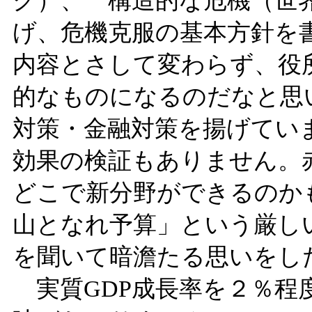
ク）、 構造的な危機（世
げ、危機克服の基本方針を
内容とさして変わらず、役
的なものになるのだなと思
対策・金融対策を揚げてい
効果の検証もありません。
どこで新分野ができるのか
山となれ予算」という厳し
を聞いて暗澹たる思いをし
実質GDP成長率を２％程