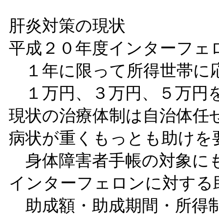
肝炎対策の現状
平成２０年度インターフェ
１年に限って所得世帯に
１万円、３万円、５万円
現状の治療体制は自治体任
病状が重くもっとも助けを
身体障害者手帳の対象に
インターフェロンに対する
助成額・助成期間・所得