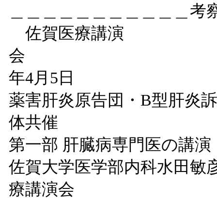
＿＿＿＿＿＿＿＿＿＿＿考
佐賀医療講演
会 
年4月5日
薬害肝炎原告団・B型肝炎
体共催
第一部 肝臓病専門医の講演
佐賀大学医学部内科水田敏
療講演会