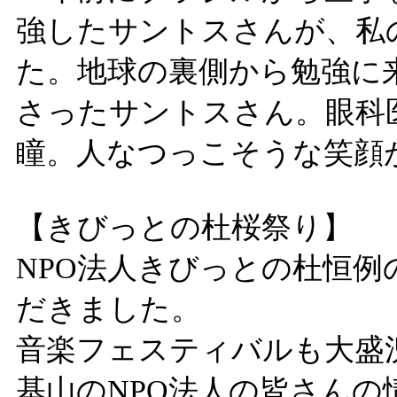
強したサントスさんが、私
た。地球の裏側から勉強に
さったサントスさん。眼科
瞳。人なつっこそうな笑顔
【きびっとの杜桜祭り】
NPO法人きびっとの杜恒
だきました。
音楽フェスティバルも大盛
基山のNPO法人の皆さん