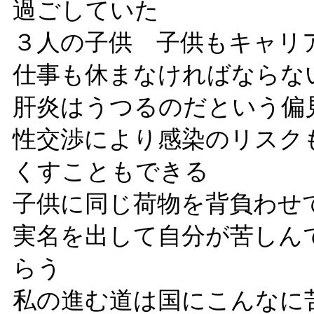
過ごしていた
３人の子供 子供もキャリ
仕事も休まなければならな
肝炎はうつるのだという
性交渉により感染のリスク
くすこともできる
子供に同じ荷物を背負わせ
実名を出して自分が苦しん
らう
私の進む道は国にこんなに