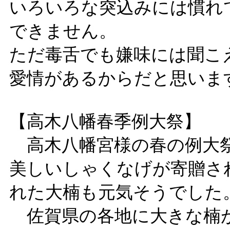
いろいろな突込みには慣れ
できません。
ただ毒舌でも嫌味には聞こ
愛情があるからだと思いま
【高木八幡春季例大祭】
高木八幡宮様の春の例大
美しいしゃくなげが寄贈さ
れた大楠も元気そうでした
佐賀県の各地に大きな楠が