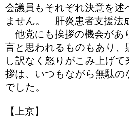
会議員もそれぞれ決意を述
ません。 肝炎患者支援法
他党にも挨拶の機会があり
言と思われるものもあり、
し訳なく怒りがこみ上げて
拶は、いつもながら無駄の
でした。
【上京】