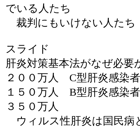
でいる人たち
裁判にもいけない人たち
スライド
肝炎対策基本法がなぜ必要
２００万人 C型肝炎感染
１５０万人 B型肝炎感染
３５０万人
ウィルス性肝炎は国民病