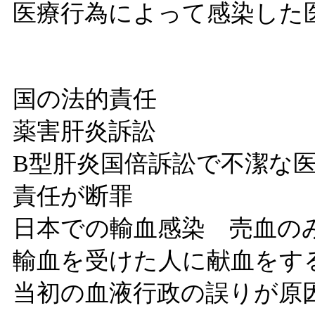
医療行為によって感染した
国の法的責任
薬害肝炎訴訟
B型肝炎国倍訴訟で不潔な
責任が断罪
日本での輸血感染 売血の
輸血を受けた人に献血をす
当初の血液行政の誤りが原