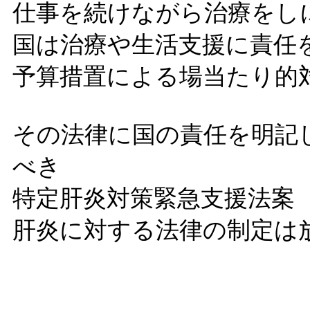
仕事を続けながら治療をし
国は治療や生活支援に責任
予算措置による場当たり的
その法律に国の責任を明記
べき
特定肝炎対
肝炎に対する法律の制定は