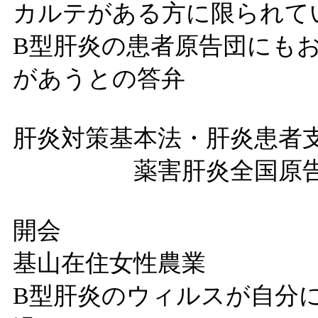
カルテがある方に限られて
B型肝炎の患者原告団にも
があうとの答弁
肝炎対策基本法・肝炎患者
薬害肝炎全国原告
開会
基山在住女性農業
B型肝炎のウィルスが自分