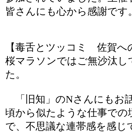
皆さんにも心から感謝です
【毒舌とツッコミ 佐賀へ
桜マラソンではご無沙汰し
た。
「旧知」のNさんにもお話
頃から似たような仕事での
で、不思議な連帯感を感じ