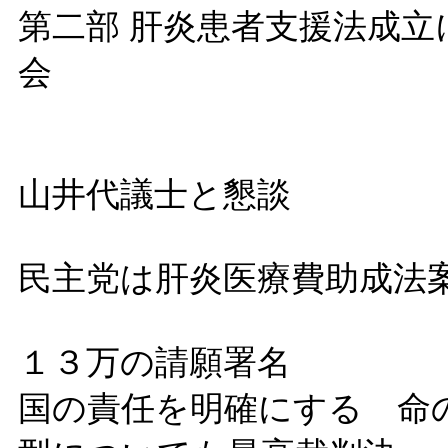
第二部 肝炎患者支援法成
会
山井代議士と懇談
民主党は肝炎医療費助成法
１３万の請願署名
国の責任を明確にする 命