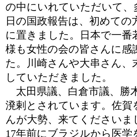
の中にいれていただいて、
日の国政報告は、初めての
に置きました。日本で一番
様も女性の会の皆さんに感
た。川崎さんや大串さん、
していただきました。
太田県議、白倉市議、勝木
溌剌とされています。佐賀
んが大勢、来てくださいま
17年前にブラジルから医学