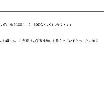
i PLUS 1、 2 69600パック(少なくとも)
中のお母さん、お年寄りの栄養補給にも役立っているとのこと。被災