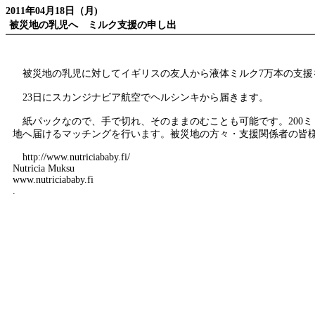
2011年04月18日（月)
被災地の乳児へ ミルク支援の申し出
被災地の乳児に対してイギリスの友人から液体ミルク7万本の支援を申し出ていた
23日にスカンジナビア航空でヘルシンキから届きます。
紙パックなので、手で切れ、そのままのむことも可能です。200ミ
地へ届けるマッチングを行います。被災地の方々・支援関係者の皆
http://www.nutriciababy.fi/
Nutricia Muksu
www.nutriciababy.fi
.