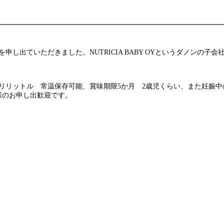
だきました。NUTRICIA BABY OYというダノンの子会社のTuttel
リリットル 常温保存可能、賞味期限5か月 2歳児くらい、また妊娠
様のお申し出歓迎です。