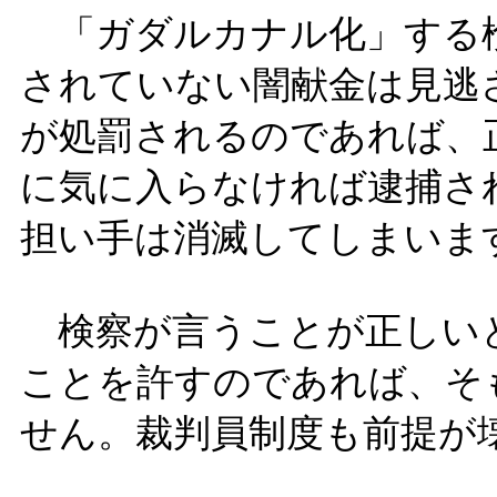
「ガダルカナル化」する検
されていない闇献金は見逃
が処罰されるのであれば、
に気に入らなければ逮捕さ
担い手は消滅してしまいま
検察が言うことが正しい
ことを許すのであれば、そ
せん。裁判員制度も前提が
＿＿＿＿＿＿＿＿＿＿＿＿