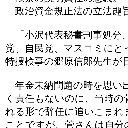
政治資金規正法の立法趣
「小沢代表秘書刑事処分、
党、自民党、マスコミにと
特捜検事の郷原信郎先生が
年金未納問題の時を思い出
く責任もないのに、当時の
れる形で辞任に追いこまれ
ことですが、菅さんは自分