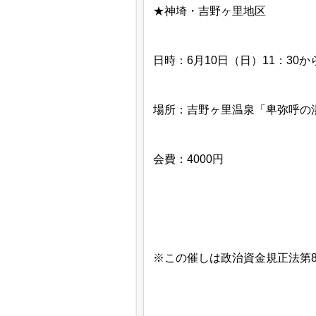
★神埼・吉野ヶ里地区
日時：6月10日（日）11：30か
場所：吉野ヶ里温泉「卑弥呼の
会費：4000円
※この催しは政治資金規正法第