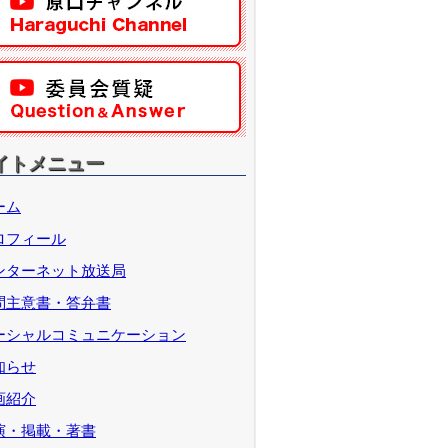
イトメニュー
ーム
ロフィール
ンターネット放送局
問主意書・答弁書
ーシャルコミュニケーション
知らせ
画紹介
演・掲載・著書