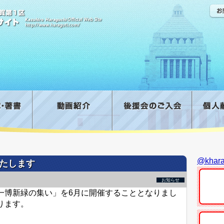
@kha
たします
お知らせ
一博新緑の集い」を6月に開催することとなりまし
ります。