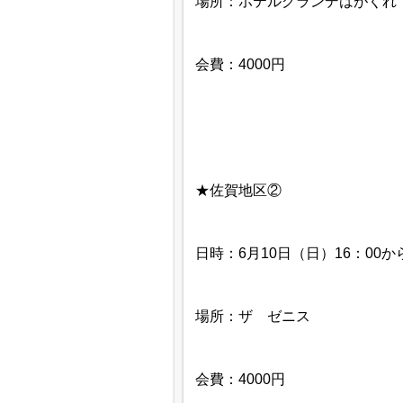
場所：ホテルグランデはがくれ
会費：4000円
★佐賀地区②
日時：6月10日（日）16：00か
場所：ザ ゼニス
会費：4000円