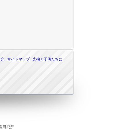
紹介
サイトマップ
光抱く子供たちに
調査研究所