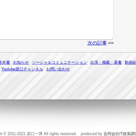
次の記事
>>
答弁書
お知らせ
ソーシャルコミュニケーション
出演・掲載・著書
動画
Youtube原口チャンネル
お問い合わせ
ht © 2011-2021 原口一博 All rights reserved. produced by
合同会社IT政策