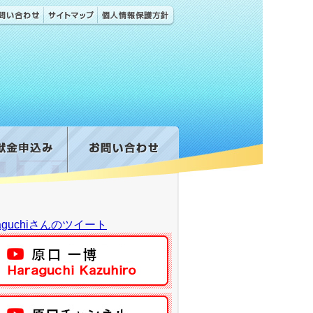
raguchiさんのツイート