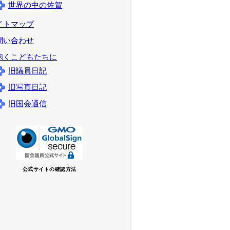
世界の中の佐賀
イトマップ
問い合わせ
抱くこどもたちに
旧議員日記
旧写真日記
旧国会通信
公式サイトの確認方法