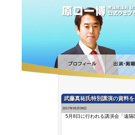
武藤真祐氏特別講演の資料を
2017年05月08日
5月8日に行われる講演会「遠