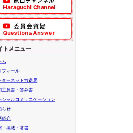
イトメニュー
ーム
ロフィール
ンターネット放送局
問主意書・答弁書
ーシャルコミュニケーション
知らせ
画紹介
演・掲載・著書