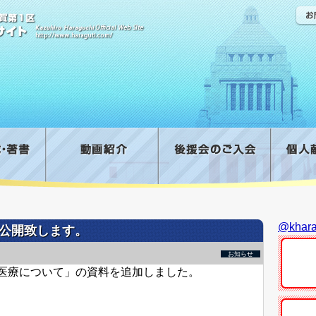
@kha
公開致します。
お知らせ
隔医療について」の資料を追加しました。