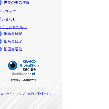
世界の中の佐賀
イトマップ
問い合わせ
抱くこどもたちに
旧議員日記
旧写真日記
旧国会通信
公式サイトの確認方法
紹介
サイトマップ
光抱く子供たちに