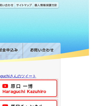
raguchiさんのツイート