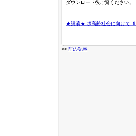
ダウンロード後ご覧ください。
★講演★ 超高齢社会に向けて_fin
<<
前の記事