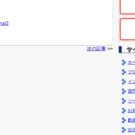
al2
次の記事
>>
サ
ホ
プ
イ
質
ソ
お
動
出