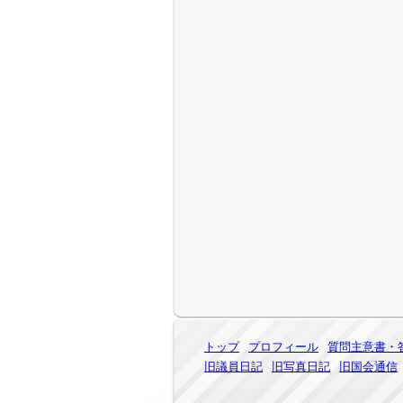
トップ
プロフィール
質問主意書・
旧議員日記
旧写真日記
旧国会通信