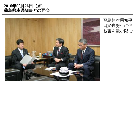
2010年05月26日（水)
蒲島熊本県知事との面会
蒲島熊本県知事
口蹄疫発生に伴
被害を最小限に