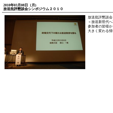
2010年03月08日（月)
放送批評懇談会シンポジウム２０１０
放送批評懇談会
＜放送新世代へ
参加者の皆様か
大きく変わる情