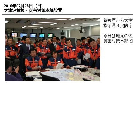
2010年02月28日（日)
大津波警報・災害対策本部設置
気象庁から大津
指示通り消防庁
今日は地元の佐
災害対策本部で