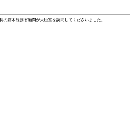
長の露木総務省顧問が大臣室を訪問してくださいました。