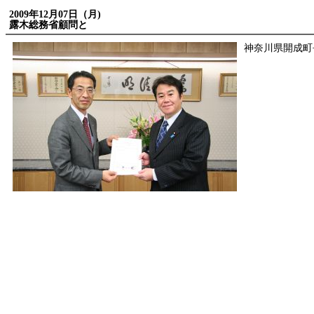
2009年12月07日（月)
露木総務省顧問と
神奈川県開成町