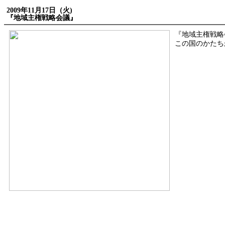
2009年11月17日（火)
『地域主権戦略会議』
『地域主権戦略
この国のかたち