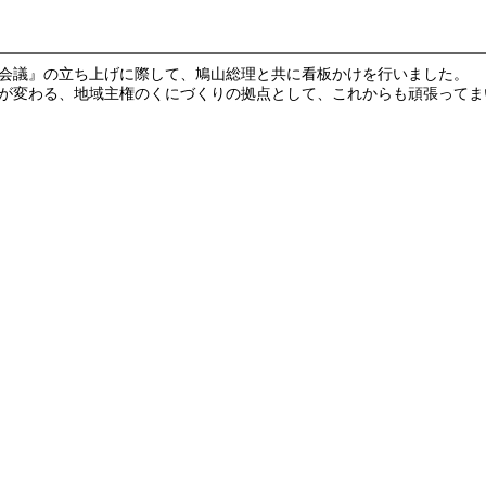
会議』の立ち上げに際して、鳩山総理と共に看板かけを行いました。
が変わる、地域主権のくにづくりの拠点として、これからも頑張ってま