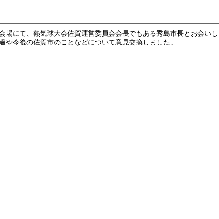
会場にて、熱気球大会佐賀運営委員会会長でもある秀島市長とお会いし
過や今後の佐賀市のことなどについて意見交換しました。