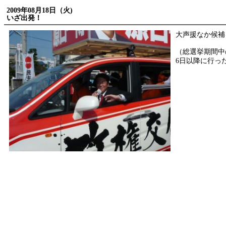
2009年08月18日（火)
いざ出発！
大声援なか候補
（総選挙期間中
6日以降に行っ