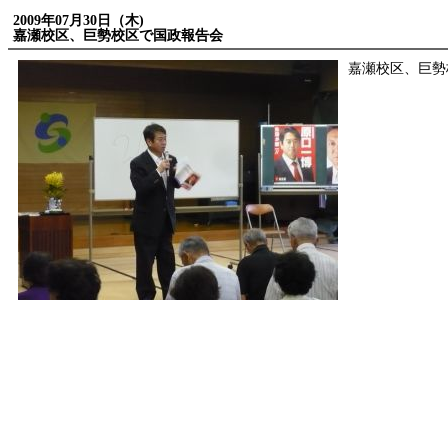
2009年07月30日（木)
嘉瀬校区、巨勢校区で国政報告会
嘉瀬校区、巨勢