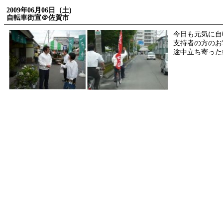
2009年06月06日（土)
自転車街宣＠佐賀市
今日も元気に自
支持者の方のお
途中立ち寄った