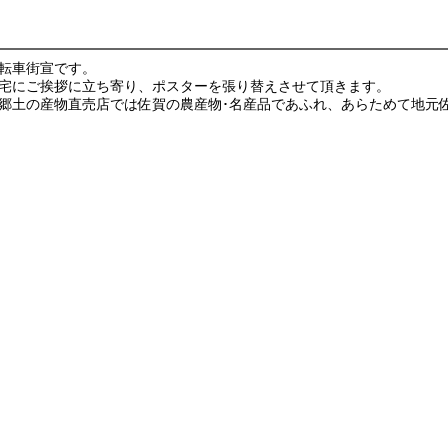
転車街宣です。
宅にご挨拶に立ち寄り、ポスターを張り替えさせて頂きます。
郷土の産物直売店では佐賀の農産物･名産品であふれ、あらためて地元