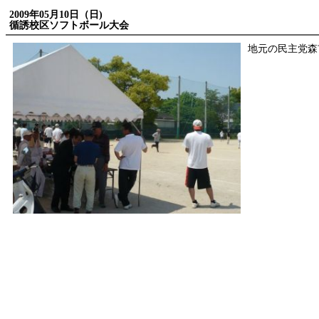
2009年05月10日（日)
循誘校区ソフトボール大会
地元の民主党森