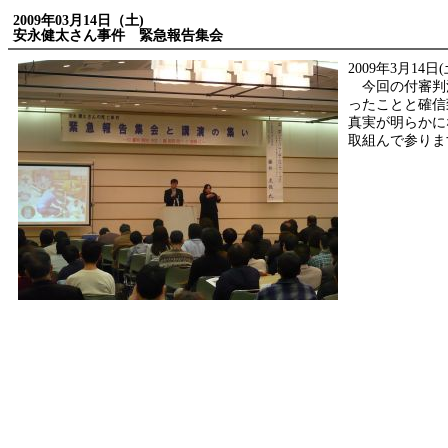
2009年03月14日（土)
安永健太さん事件 緊急報告集会
2009年3月14日
今回の付審判
ったことと確信
真実が明らかに
取組んで参りま