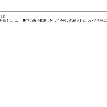
(日)
対応をはじめ、現下の政治状況に対して今後の活動方針について活発な