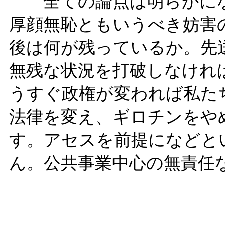
全ての論点は明らかにな
厚顔無恥ともいうべき妨害
後は何が残っているか。先
無残な状況を打破しなけれ
うすぐ政権が変われば私た
法律を変え、ギロチンをや
す。アセスを前提になどと
ん。公共事業中心の無責任