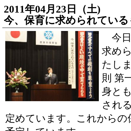
2011年04月23日（土)
今、保育に求められている
今日
求め
たし
則 第
身と
され
定めています。これからの