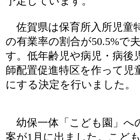
予定しています。
佐賀県は保育所入所児童特
の有業率の割合が50.5%
す。低年齢児や病児・病後
師配置促進特区を作って児
にする決定を行いました。
幼保一体「こども園」への
案が1月に出ました。こど