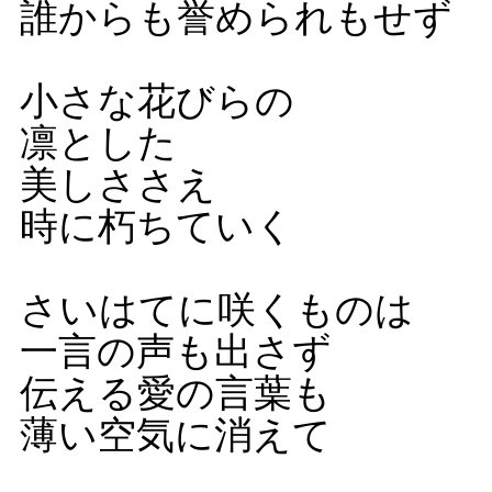
誰からも誉められもせず
小さな花びらの
凛とした
美しささえ
時に朽ちていく
さいはてに咲くものは
一言の声も出さず
伝える愛の言葉も
薄い空気に消えて