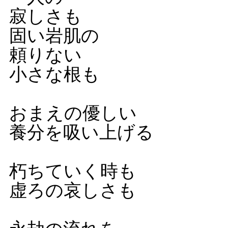
寂しさも
固い岩肌の
頼りない
小さな根も
おまえの優しい
養分を吸い上げる
朽ちていく時も
虚ろの哀しさも