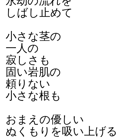
永劫の流れを
しばし止めて
小さな茎の
一人の
寂しさも
固い岩肌の
頼りない
小さな根も
おまえの優しい
ぬくもりを吸い上げる