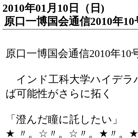
2010年01月10日（日)
原口一博国会通信2010年10
原口一博国会通信2010年10
インド工科大学ハイデラバ
ば可能性がさらに拓く
「澄んだ瞳に託したい」
★ 〃。☆〃。☆〃。★〃。