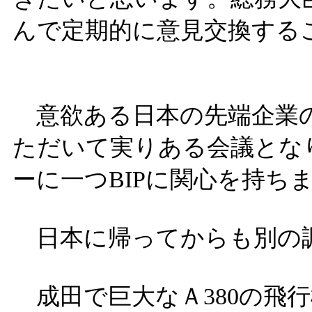
んで定期的に意見交換する
意欲ある日本の先端企業の
ただいて実りある会議とな
ーに一つBIPに関心を持ち
日本に帰ってからも別の
成田で巨大なＡ380の飛