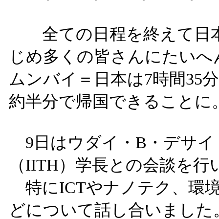
全ての日程を終えて日本
じめ多くの皆さんにたいへ
ムンバイ＝日本は7時間35
約半分で帰国できることに
9日はウダイ・B・デサイ
（IITH）学長との会談を
特にICTやナノテク、環
どについて話し合いました