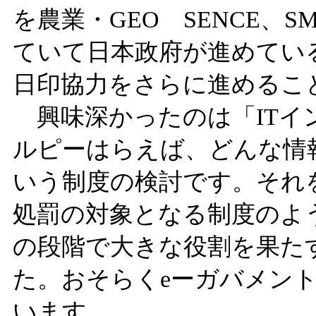
を農業・GEO SENCE、S
ていて日本政府が進めてい
日印協力をさらに進めるこ
興味深かったのは「ITイ
ルピーはらえば、どんな情
いう制度の検討です。それ
処罰の対象となる制度のよう
の段階で大きな役割を果た
た。おそらくeーガバメン
います。