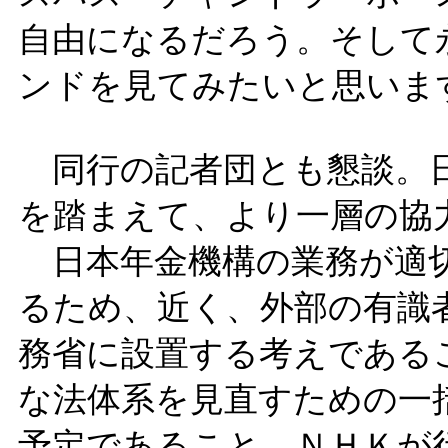
自由になるだろう。そして
ンドを見てみたいと思いま
同行の記者団とも懇談。日
を踏まえて、より一層の協
日本年金機構の業務が適切
るため、近く、外部の有識
務省に設置する考えである
な法体系を見直すための一
予定であること。ＮＨＫが