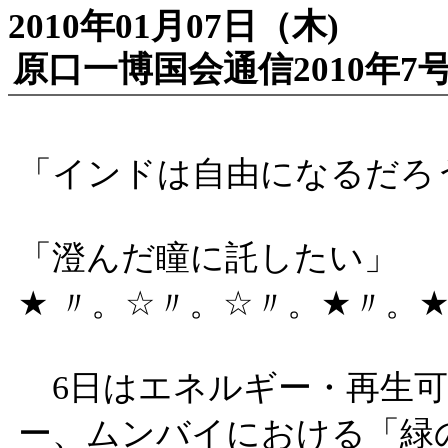
2010年01月07日（木)
原口一博国会通信2010年7
「インドは自由になるだろ
「澄んだ瞳に託したい」
★ 〃。☆〃。☆〃。★〃。
6日はエネルギー・再生可
ー、ムンバイにおける「緑