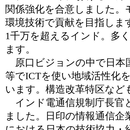
関係強化を合意しました。モ
環境技術で貢献を目指しま
1千万を超えるインド。多
ます。
原口ビジョンの中で日本国
等でICTを使い地域活性化
います。構造改革特区など
インド電通信規制庁長官と
ました。日印の情報通信企
における日本の技術協力・