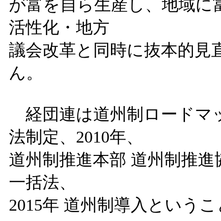
が富を自ら生産し、地域に
活性化・地方
議会改革と同時に抜本的見
ん。
経団連は道州制ロードマップ
法制定、2010年、
道州制推進本部 道州制推進
一括法、
2015年 道州制導入とい