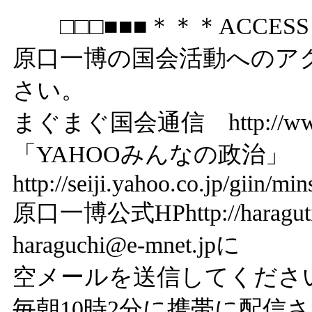
□□□■■■＊＊＊ACCESS
原口一博の国会活動へのア
さい。
まぐまぐ国会通信
http://
「YAHOOみんなの政治
http://seiji.yahoo.co.jp/giin/mi
原口一博公式HP
http://haragu
haraguchi@e-mnet.jpに
空メールを送信してくだ
毎朝10時2分に携帯に配信