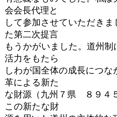
会会長代理と
して参加させていただきま
た第二次提言
もうかがいました。道州制
活力をもたら
しわが国全体の成長につな
革による新た
な財源（九州７県 ８９４
この新たな財