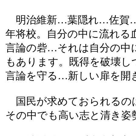
明治維新…葉隠れ…佐賀…
年将校。自分の中に流れる
言論の砦…それは自分の中
もあります。既得を破壊し
言論を守る…新しい扉を開
国民が求めておられるの
その中でも高い志と清き姿