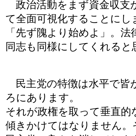
政治活動をまず資金収支か
て全面可視化することにし
「先ず隗より始めよ」。法
同志も同様にしてくれると
民主党の特徴は水平で皆が
ろにあります。
それが政権を取って垂直的
傾きかけてはなりません。