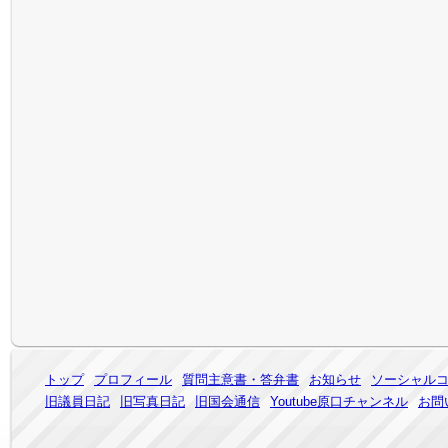
トップ
プロフィール
質問主意書・答弁書
お知らせ
ソーシャル
旧議員日記
旧写真日記
旧国会通信
Youtube原口チャンネル
お問