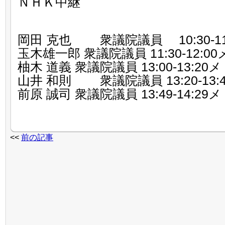
ＮＨＫ中継
岡田 克也 衆議院議員 10:30-11
玉木雄一郎 衆議院議員 11:30-12:0
柚木 道義 衆議院議員 13:00-13:20
山井 和則 衆議院議員 13:20-13:
前原 誠司 衆議院議員 13:49-14:29
<<
前の記事